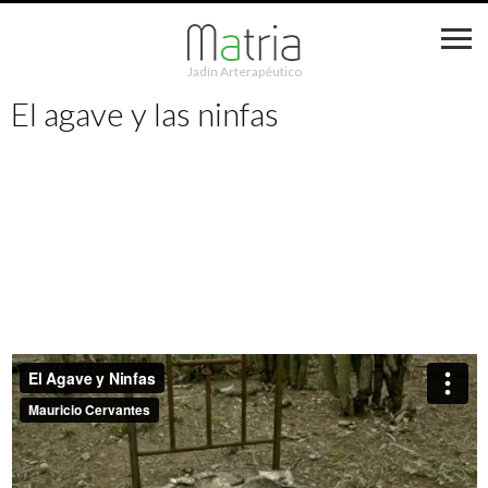
Jadín Arterapéutico
El agave y las ninfas