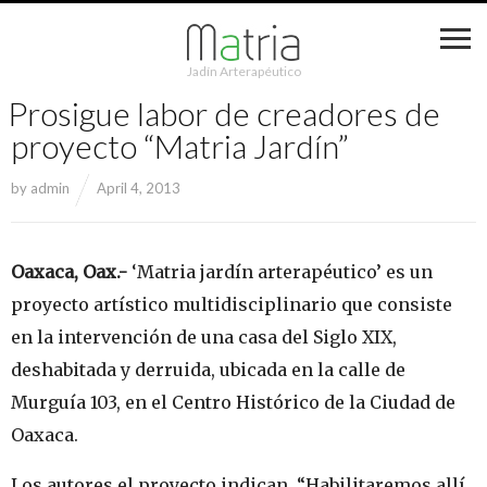
Jadín Arterapéutico
Prosigue labor de creadores de
proyecto “Matria Jardín”
by
admin
April 4, 2013
Oaxaca, Oax.-
‘Matria jardín arterapéutico’ es un
proyecto artístico multidisciplinario que consiste
en la intervención de una casa del Siglo XIX,
deshabitada y derruida, ubicada en la calle de
Murguía 103, en el Centro Histórico de la Ciudad de
Oaxaca.
Los autores el proyecto indican, “Habilitaremos allí