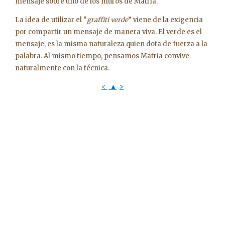
mensaje sobre uno de los muros de Matria.
La idea de utilizar el “
graffiti
verde
” viene de la exigencia
por compartir un mensaje de manera viva. El verde es el
mensaje, es la misma naturaleza quien dota de fuerza a la
palabra.
Al mismo tiempo, pensamos Matria convive
naturalmente con la técnica.
<
▲
>