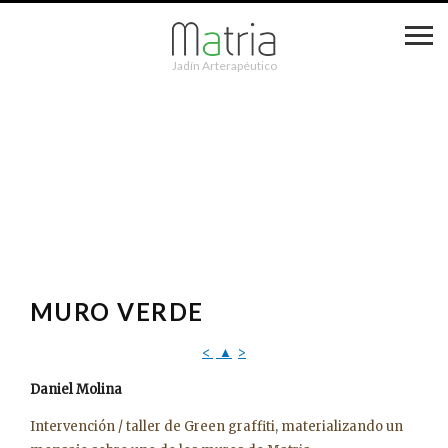
Jadín Arterapéutico
MURO VERDE
<
▲
>
Daniel Molina
Intervención / taller de Green graffiti, materializando un