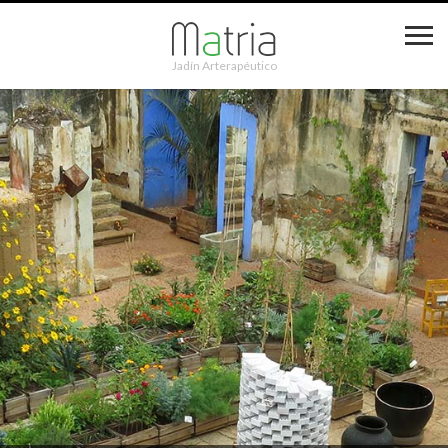
Jadín Arterapéutico