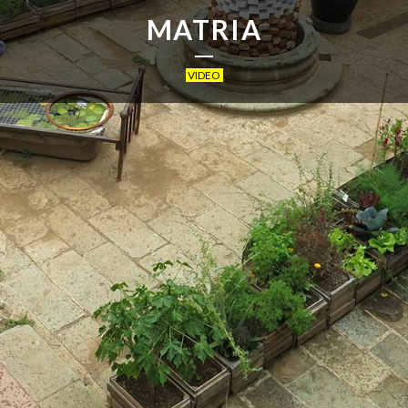
MATRIA
.
VIDEO
.