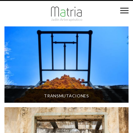
Jadín Arterapéutico
TRANSMUTACIONES