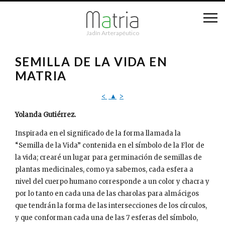
Jadín Arterapéutico
SEMILLA DE LA VIDA EN
MATRIA
<
▲
>
Yolanda Gutiérrez.
Inspirada en el significado de la forma llamada la
“Semilla de la Vida” contenida en el símbolo de la Flor de
la vida; crearé un lugar para germinación de semillas de
plantas medicinales, como ya sabemos, cada esfera a
nivel del cuerpo humano corresponde a un color y chacra y
por lo tanto en cada una de las charolas para almácigos
que tendrán la forma de las intersecciones de los círculos,
y que conforman cada una de las 7 esferas del símbolo,