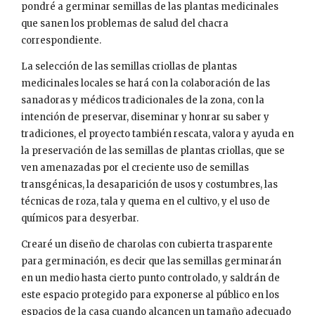
pondré a germinar semillas de las plantas medicinales
que sanen los problemas de salud del chacra
correspondiente.
La selección de las semillas criollas de plantas
medicinales locales se hará con la colaboración de las
sanadoras y médicos tradicionales de la zona, con la
intención de preservar, diseminar y honrar su saber y
tradiciones, el proyecto también rescata, valora y ayuda en
la preservación de las semillas de plantas criollas, que se
ven amenazadas por el creciente uso de semillas
transgénicas, la desaparición de usos y costumbres, las
técnicas de roza, tala y quema en el cultivo, y el uso de
químicos para desyerbar.
Crearé un diseño de charolas con cubierta trasparente
para germinación, es decir que las semillas germinarán
en un medio hasta cierto punto controlado, y saldrán de
este espacio protegido para exponerse al público en los
espacios de la casa cuando alcancen un tamaño adecuado