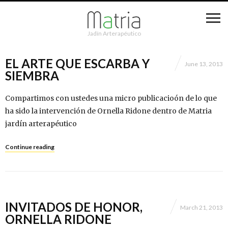
Jadín Arterapéutico
EL ARTE QUE ESCARBA Y
June 13, 2013
SIEMBRA
Compartimos con ustedes una micro publicacioón de lo que
ha sido la intervención de Ornella Ridone dentro de Matria
jardín arterapéutico
Continue reading
INVITADOS DE HONOR,
March 21, 2013
ORNELLA RIDONE