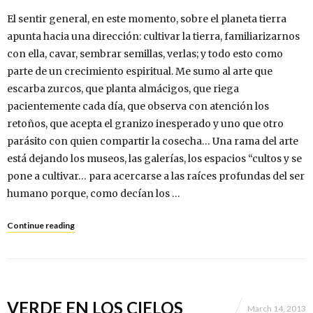
El sentir general, en este momento, sobre el planeta tierra
apunta hacia una dirección: cultivar la tierra, familiarizarnos
con ella, cavar, sembrar semillas, verlas; y todo esto como
parte de un crecimiento espiritual. Me sumo al arte que
escarba zurcos, que planta almácigos, que riega
pacientemente cada día, que observa con atención los
retoños, que acepta el granizo inesperado y uno que otro
parásito con quien compartir la cosecha… Una rama del arte
está dejando los museos, las galerías, los espacios “cultos y se
pone a cultivar… para acercarse a las raíces profundas del ser
humano porque, como decían los …
Continue reading
VERDE EN LOS CIELOS
March 14, 2013