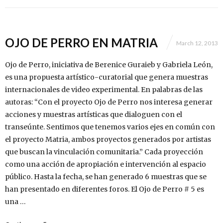
OJO DE PERRO EN MATRIA
March 12, 2013
Ojo de Perro, iniciativa de Berenice Guraieb y Gabriela León,
es una propuesta artístico-curatorial que genera muestras
internacionales de video experimental. En palabras de las
autoras: “Con el proyecto Ojo de Perro nos interesa generar
acciones y muestras artísticas que dialoguen con el
transeúnte. Sentimos que tenemos varios ejes en común con
el proyecto Matria, ambos proyectos generados por artistas
que buscan la vinculación comunitaria.” Cada proyección
como una acción de apropiación e intervención al espacio
público. Hasta la fecha, se han generado 6 muestras que se
han presentado en diferentes foros. El Ojo de Perro # 5 es
una …