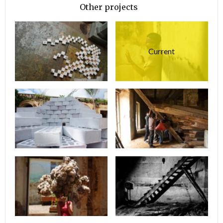
Other projects
Current