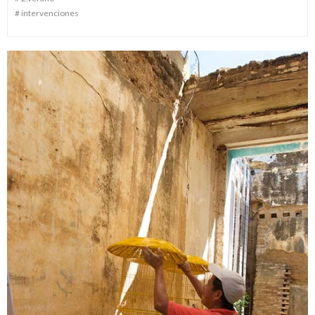
#
intervenciones